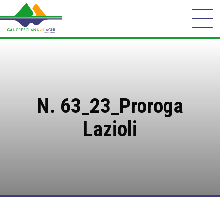
N. 63_23_Proroga
Lazioli