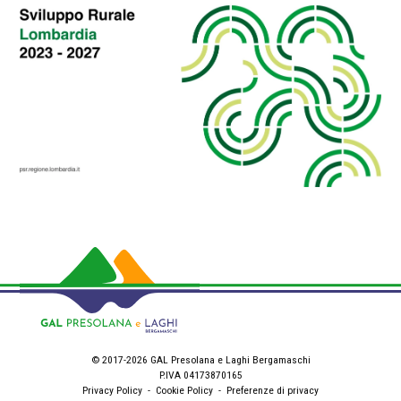
© 2017-2026 GAL Presolana e Laghi Bergamaschi
P.IVA 04173870165
Privacy Policy
-
Cookie Policy
-
Preferenze di privacy