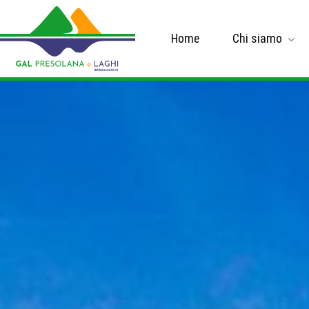
Home
Chi siamo