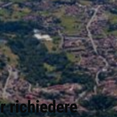
r richiedere