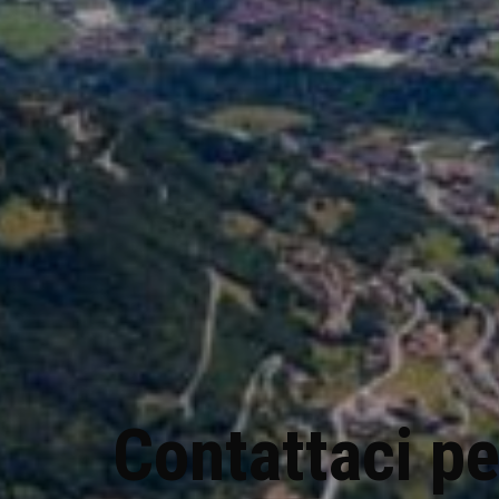
Contattaci
pe