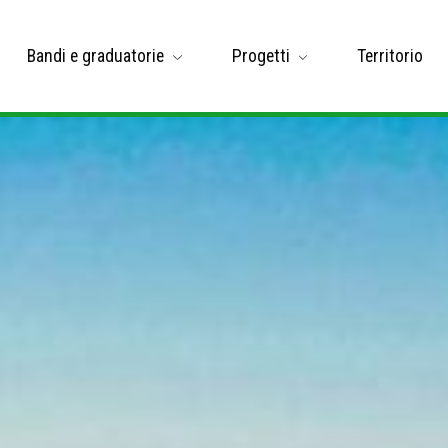
Bandi e graduatorie
Progetti
Territorio