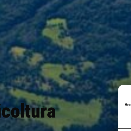
icoltura
Ben