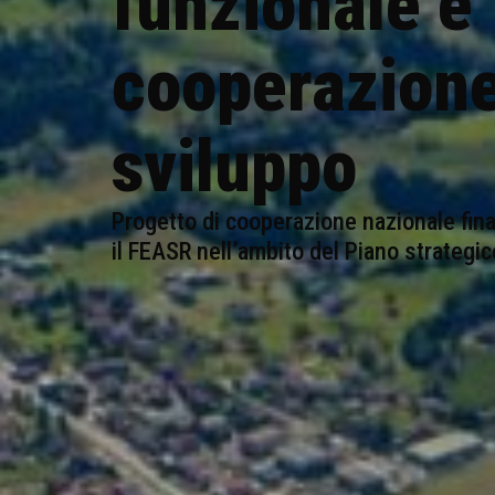
funzionale e
cooperazione
sviluppo
Progetto di cooperazione nazionale fin
il FEASR nell’ambito del Piano strategi