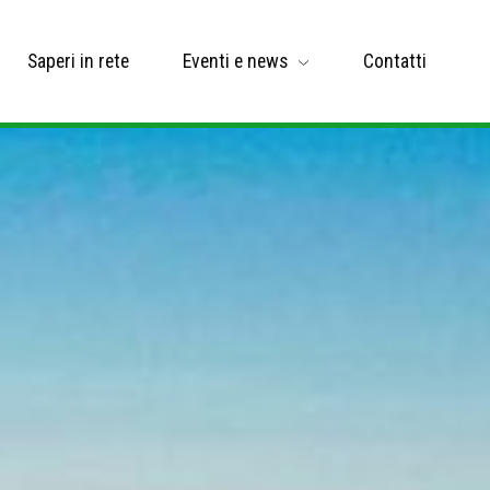
Saperi in rete
Eventi e news
Contatti