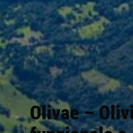
Olivae – Oliv