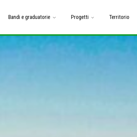
Bandi e graduatorie
Progetti
Territorio