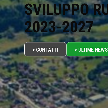
SVILUPPO R
2023-2027
> CONTATTI
> ULTIME NEWS