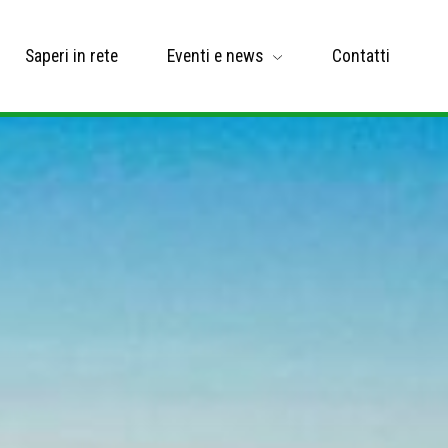
Saperi in rete
Eventi e news
Contatti