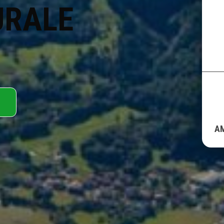
URALE
A