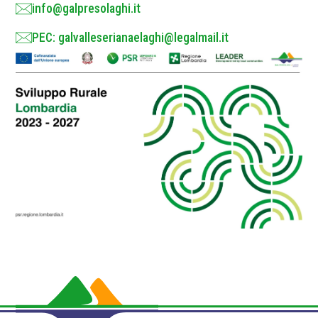
info@galpresolaghi.it
PEC: galvalleserianaelaghi@legalmail.it