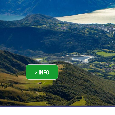
> INFO