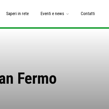
Saperi in rete
Eventi e news
Contatti
San Fermo