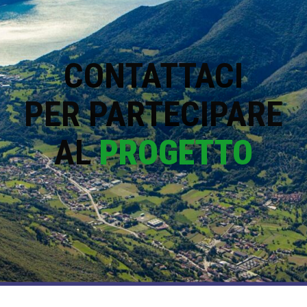
CONTATTACI
PER PARTECIPARE
AL
PROGETTO