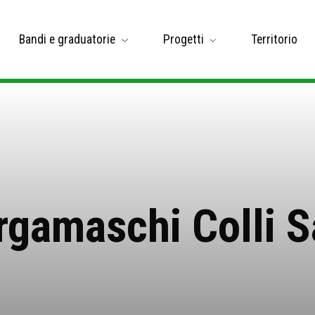
Bandi e graduatorie
Progetti
Territorio
rgamaschi Colli 