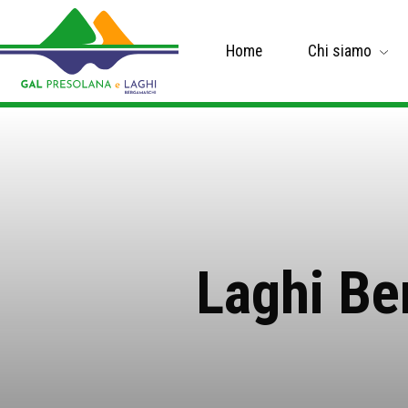
Home
Chi siamo
Laghi Be