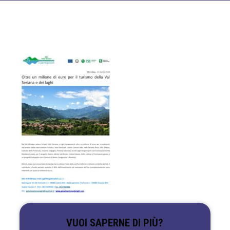
VUOI SAPERNE DI PIÙ?