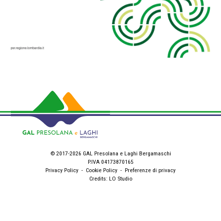
© 2017-2026 GAL Presolana e Laghi Bergamaschi
P.IVA 04173870165
Privacy Policy
-
Cookie Policy
-
Preferenze di privacy
Credits:
LO Studio