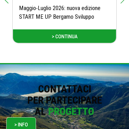
Maggio-Luglio 2026: nuova edizione
START ME UP Bergamo Sviluppo
> CONTINUA
CONTATTACI
PER PARTECIPARE
AL
PROGETTO
> INFO