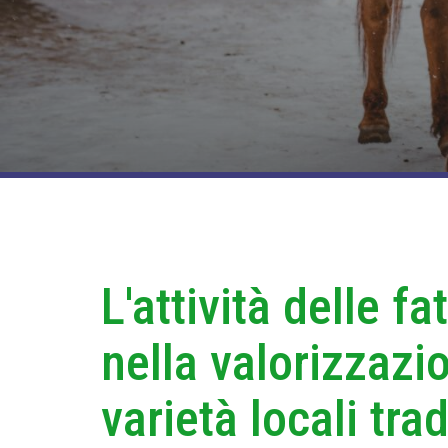
L'attività delle fa
nella valorizzazi
varietà locali trad