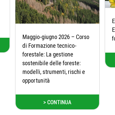
E
E
Maggio-giugno 2026 – Corso
f
di Formazione tecnico-
forestale: La gestione
sostenibile delle foreste:
modelli, strumenti, rischi e
opportunità
> CONTINUA