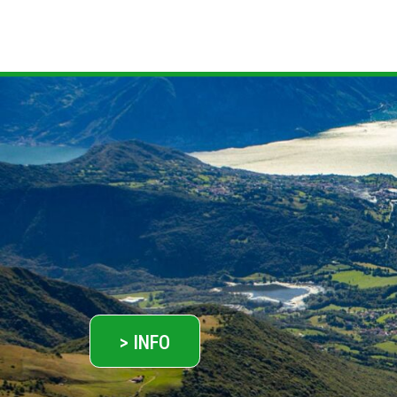
> INFO