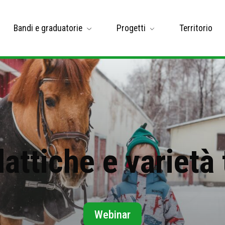
Bandi e graduatorie
Progetti
Territorio
dattiche e varietà 
Webinar