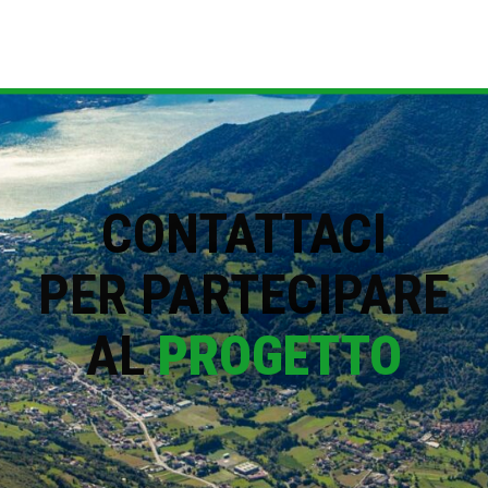
CONTATTACI
PER PARTECIPARE
AL
PROGETTO