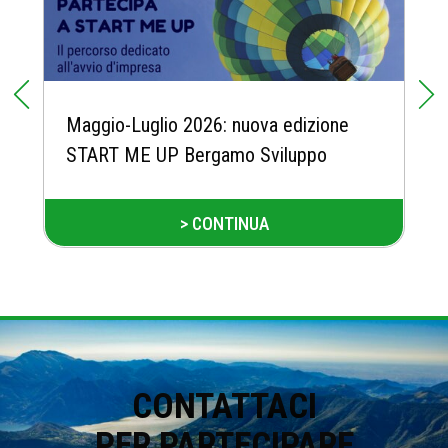
Maggio-Luglio 2026: nuova edizione
START ME UP Bergamo Sviluppo
> CONTINUA
CONTATTACI
PER PARTECIPARE