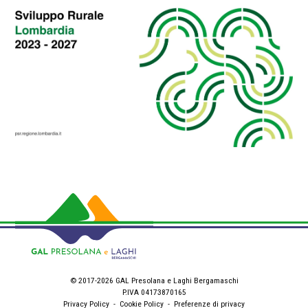
© 2017-2026 GAL Presolana e Laghi Bergamaschi
P.IVA 04173870165
Privacy Policy
-
Cookie Policy
-
Preferenze di privacy