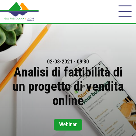
02-03-2021 - 09:30
Analisi di fattibilità di
un progetto di vendita
online
Webinar