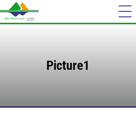
Picture1