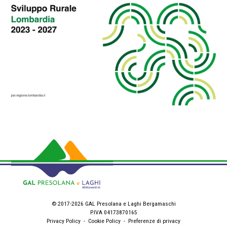
© 2017-2026 GAL Presolana e Laghi Bergamaschi
P.IVA 04173870165
Privacy Policy
-
Cookie Policy
-
Preferenze di privacy