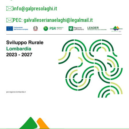
info@galpresolaghi.it
PEC: galvalleserianaelaghi@legalmail.it