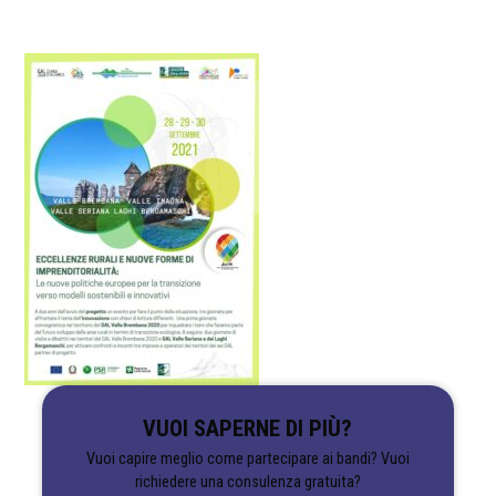
VUOI SAPERNE DI PIÙ?
Vuoi capire meglio come partecipare ai bandi? Vuoi
richiedere una consulenza gratuita?