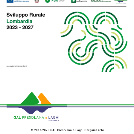
© 2017-2026 GAL Presolana e Laghi Bergamaschi