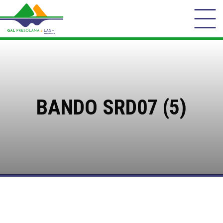
BANDO SRD07 (5)