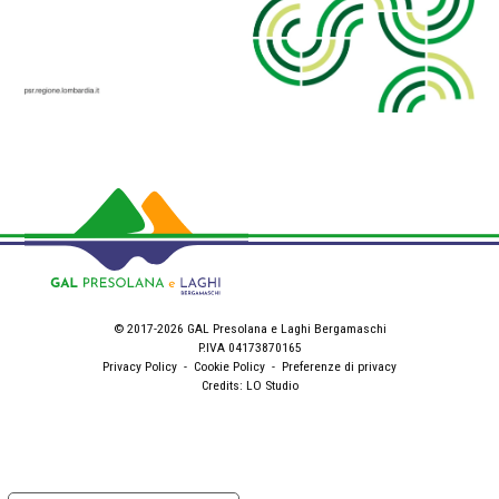
© 2017-2026 GAL Presolana e Laghi Bergamaschi
P.IVA 04173870165
Privacy Policy
-
Cookie Policy
-
Preferenze di privacy
Credits:
LO Studio