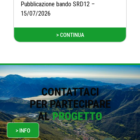
Pubblicazione bando SRD12 –
15/07/2026
> CONTINUA
CONTATTACI
PER PARTECIPARE
AL
PROGETTO
> INFO