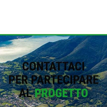
CONTATTACI
PER PARTECIPARE
AL
PROGETTO