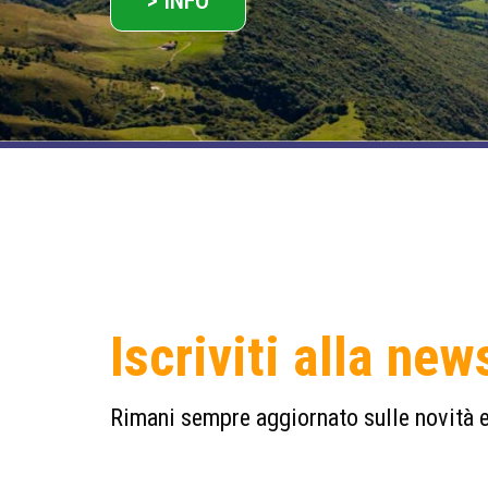
> INFO
Iscriviti alla new
Rimani sempre aggiornato sulle novità e