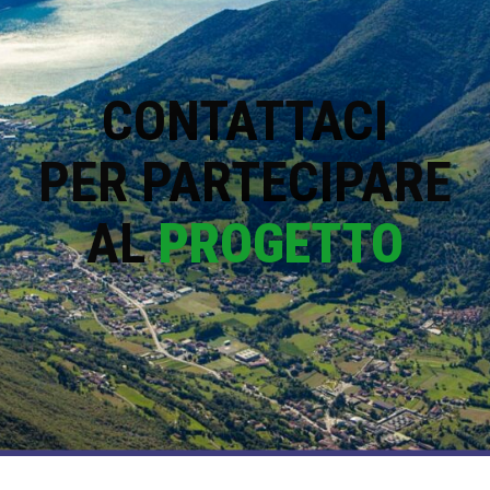
CONTATTACI
PER PARTECIPARE
AL
PROGETTO