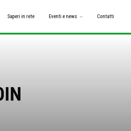
Saperi in rete
Eventi e news
Contatti
OIN