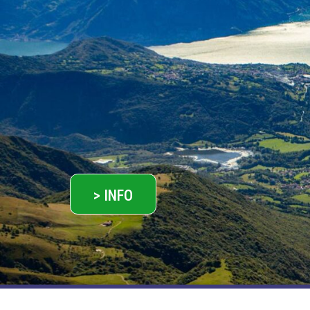
> INFO