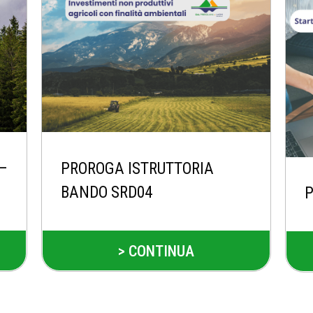
 –
PROROGA ISTRUTTORIA
BANDO SRD04
P
> CONTINUA