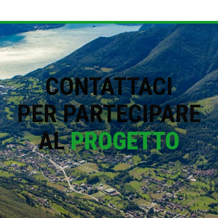
CONTATTACI
PER PARTECIPARE
AL
PROGETTO