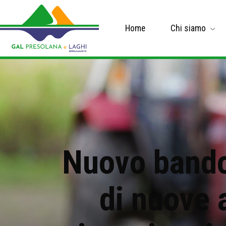
Home
Chi siamo
Nuovo bando 
di nuove 