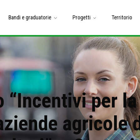
Bandi e graduatorie
Progetti
Territorio
“Incentivi per la
aziende agricole d