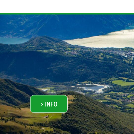
> INFO