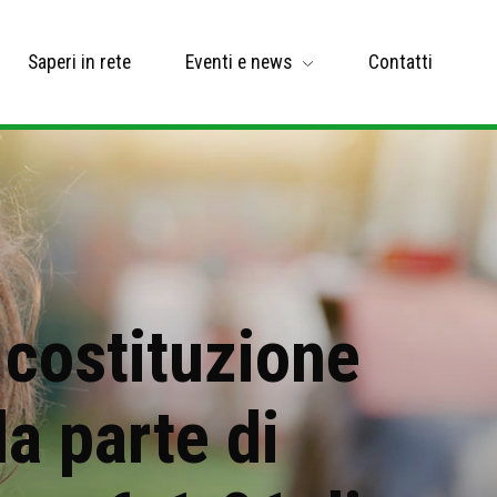
Saperi in rete
Eventi e news
Contatti
 costituzione
a parte di