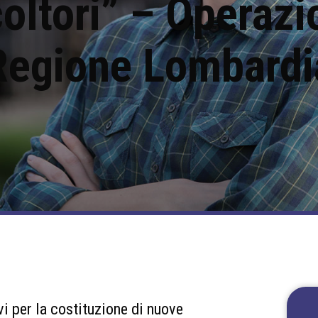
coltori” – Operazi
Regione Lombardi
i per la costituzione di nuove