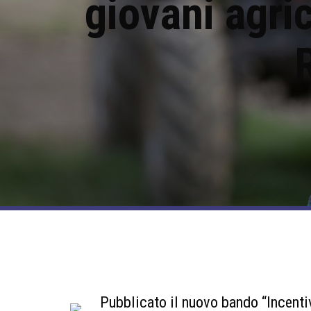
giovani agri
Pubblicato il nuovo bando “Incentiv