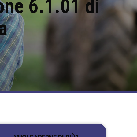
one 6.1.01 di
a