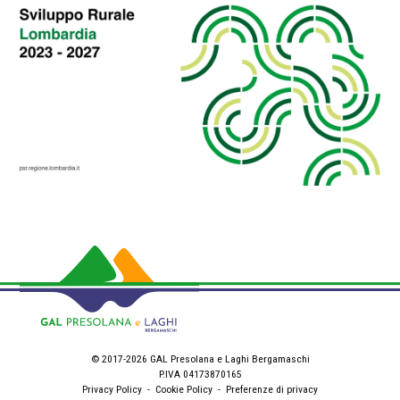
© 2017-2026 GAL Presolana e Laghi Bergamaschi
P.IVA 04173870165
Privacy Policy
-
Cookie Policy
-
Preferenze di privacy