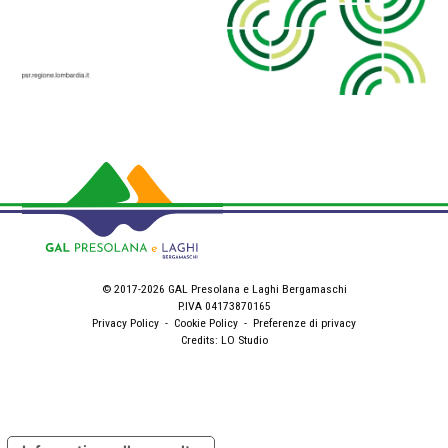
© 2017-2026 GAL Presolana e Laghi Bergamaschi
P.IVA 04173870165
Privacy Policy
-
Cookie Policy
-
Preferenze di privacy
Credits:
LO Studio