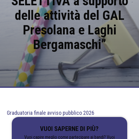
SELETTIVA a supporto
delle attività del GAL
Presolana e Laghi
Bergamaschi”
Graduatoria finale avviso pubblico 2026
VUOI SAPERNE DI PIÙ?
Vuoi capire meglio come partecipare ai bandi? Vuoi