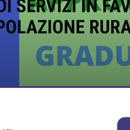
DI SERVIZI IN FA
POLAZIONE RURA