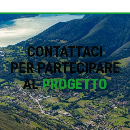
CONTATTACI
PER PARTECIPARE
AL
PROGETTO