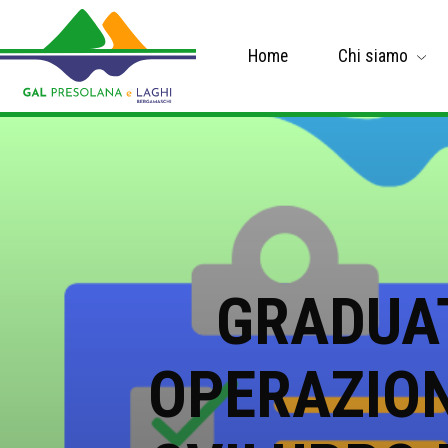
Home
Chi siamo
GRADUAT
OPERAZIONE