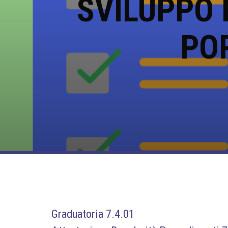
SVILUPPO 
PO
Graduatoria 7.4.01