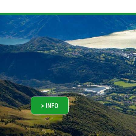
> INFO