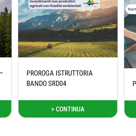
 –
PROROGA ISTRUTTORIA
BANDO SRD04
P
> CONTINUA