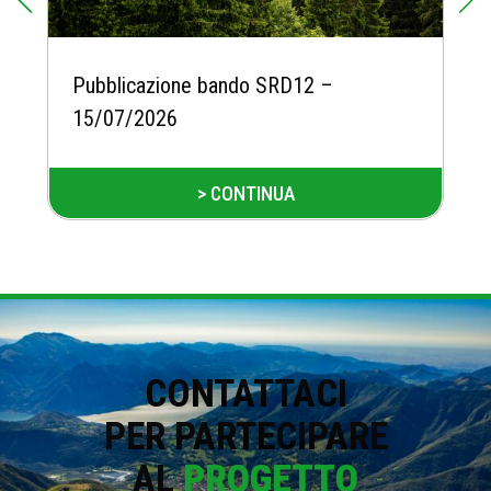
Pubblicazione bando SRD12 –
15/07/2026
> CONTINUA
CONTATTACI
PER PARTECIPARE
AL
PROGETTO