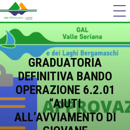
GRADUATORIA
DEFINITIVA BANDO
OPERAZIONE 6.2.01
“AIUTI
ALL’AVVIAMENTO DI