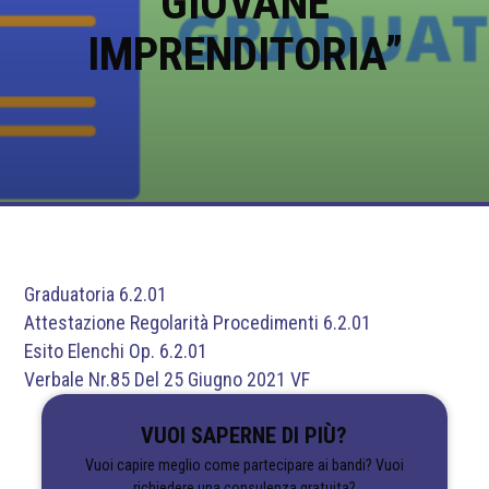
GIOVANE
IMPRENDITORIA”
Graduatoria 6.2.01
Attestazione Regolarità Procedimenti 6.2.01
Esito Elenchi Op. 6.2.01
Verbale Nr.85 Del 25 Giugno 2021 VF
VUOI SAPERNE DI PIÙ?
Vuoi capire meglio come partecipare ai bandi? Vuoi
richiedere una consulenza gratuita?