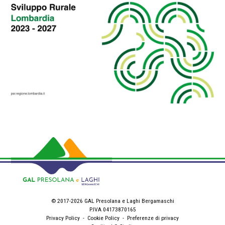
© 2017-2026 GAL Presolana e Laghi Bergamaschi
P.IVA 04173870165
Privacy Policy
-
Cookie Policy
-
Preferenze di privacy