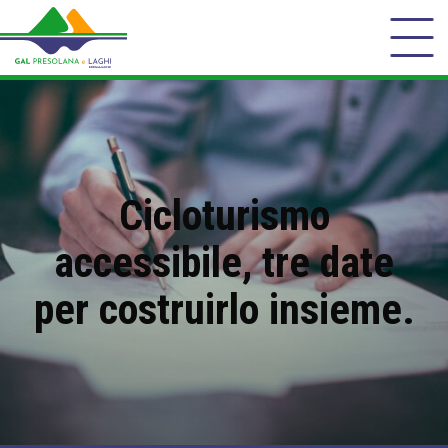
Cicloturismo
accessibile, tre date
per costruirlo insieme.