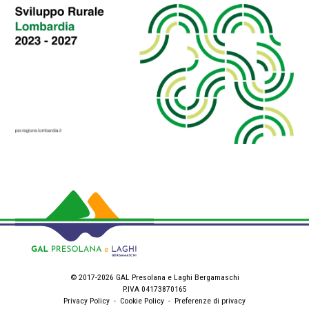
© 2017-2026 GAL Presolana e Laghi Bergamaschi
P.IVA 04173870165
Privacy Policy
-
Cookie Policy
-
Preferenze di privacy