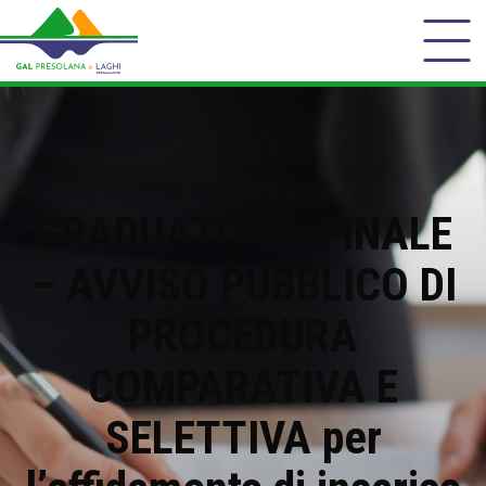
GRADUATORIA FINALE
– AVVISO PUBBLICO DI
PROCEDURA
COMPARATIVA E
SELETTIVA per