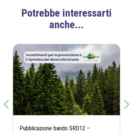
y
Potrebbe interessarti
*
anche...
Pubblicazione bando SRD12 –