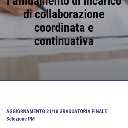
l’affidamento di incarico
di collaborazione
coordinata e
continuativa
AGGIORNAMENTO 21/10 GRADUATORIA FINALE
Selezione PM