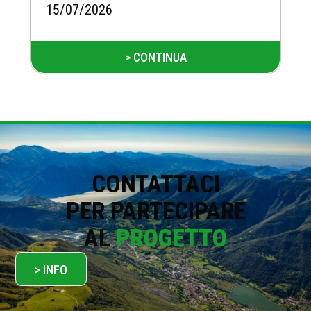
15/07/2026
> CONTINUA
CONTATTACI
PER PARTECIPARE
AL
PROGETTO
> INFO