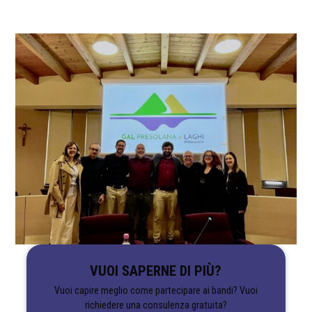
VUOI SAPERNE DI PIÙ?
Vuoi capire meglio come partecipare ai bandi? Vuoi
richiedere una consulenza gratuita?