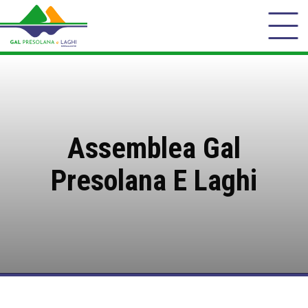
Assemblea Gal
Presolana E Laghi