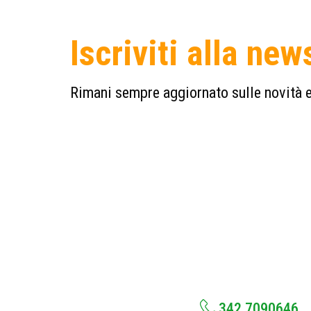
Iscriviti alla new
Rimani sempre aggiornato sulle novità e
342 7090646