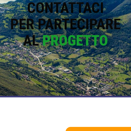
CONTATTACI
PER PARTECIPARE
AL
PROGETTO