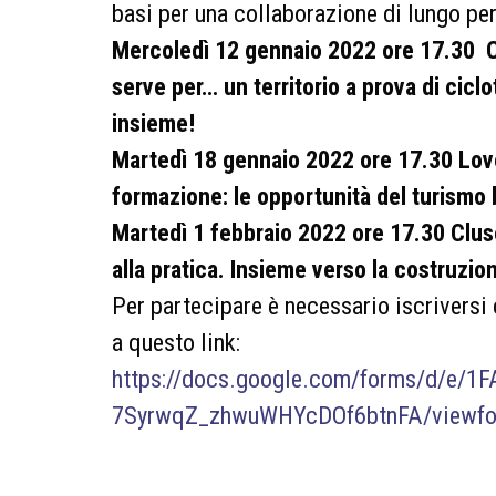
basi per una collaborazione di lungo pe
Mercoledì 12 gennaio 2022 ore 17.30 C
serve per… un territorio a prova di cicl
insieme!
Martedì 18 gennaio 2022 ore 17.30 Lovere
formazione: le opportunità del turismo 
Martedì 1 febbraio 2022 ore 17.30 Cluso
alla pratica. Insieme verso la costruzion
Per partecipare è necessario iscriversi
a questo link:
https://docs.google.com/forms/d/e/
7SyrwqZ_zhwuWHYcDOf6btnFA/viewfor