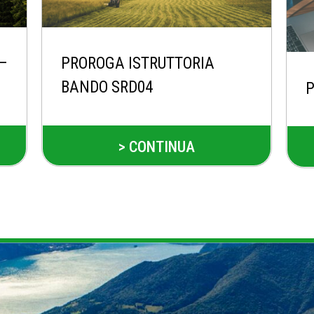
 –
PROROGA ISTRUTTORIA
BANDO SRD04
P
> CONTINUA