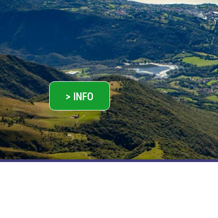
> INFO