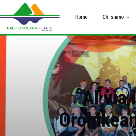
Home
Chi siamo
Al via 
Orobikeand