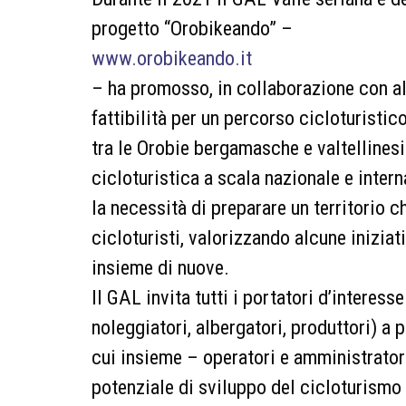
progetto “Orobikeando” –
www.orobikeando.it
– ha promosso, in collaborazione con al
fattibilità per un percorso cicloturisti
tra le Orobie bergamasche e valtellinesi e
cicloturistica a scala nazionale e inter
la necessità di preparare un territorio c
cicloturisti, valorizzando alcune inizia
insieme di nuove.
Il GAL invita tutti i portatori d’interess
noleggiatori, albergatori, produttori) a 
cui insieme – operatori e amministrator
potenziale di sviluppo del cicloturismo 