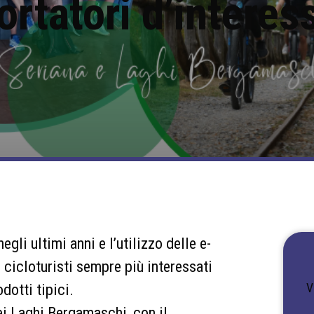
ortatori d’interes
egli ultimi anni e l’utilizzo delle e-
 cicloturisti sempre più interessati
odotti tipici.
V
ei Laghi Bergamaschi, con il