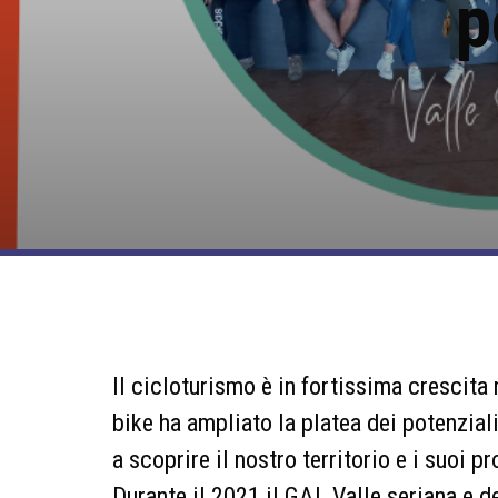
p
Il cicloturismo è in fortissima crescita n
bike ha ampliato la platea dei potenziali
a scoprire il nostro territorio e i suoi pr
Durante il 2021 il GAL Valle seriana e d