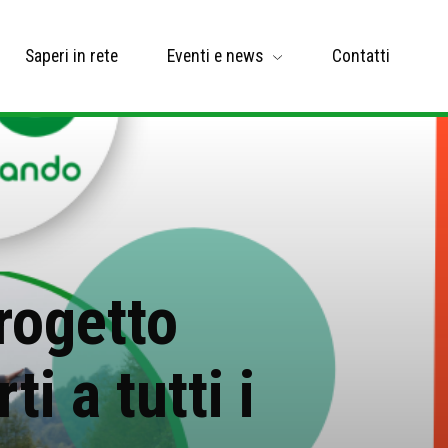
Saperi in rete
Eventi e news
Contatti
progetto
i a tutti i