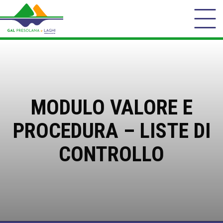
MODULO VALORE E
PROCEDURA – LISTE DI
CONTROLLO