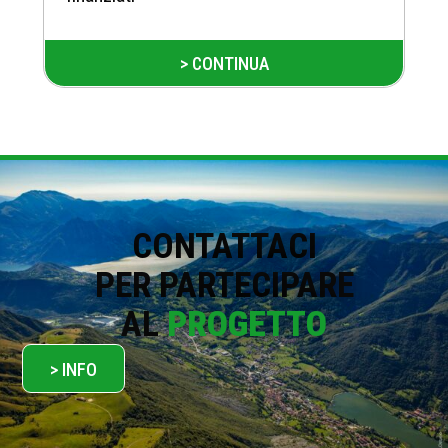
> CONTINUA
CONTATTACI
PER PARTECIPARE
AL
PROGETTO
> INFO