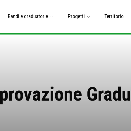
Bandi e graduatorie
Progetti
Territorio
rovazione Gradua