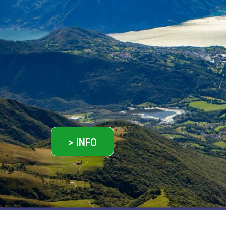
> INFO