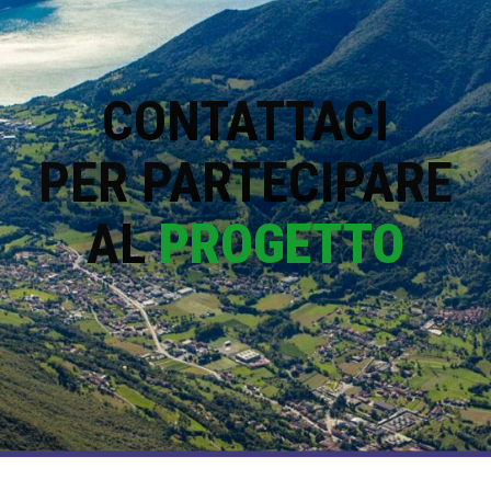
CONTATTACI
PER PARTECIPARE
AL
PROGETTO