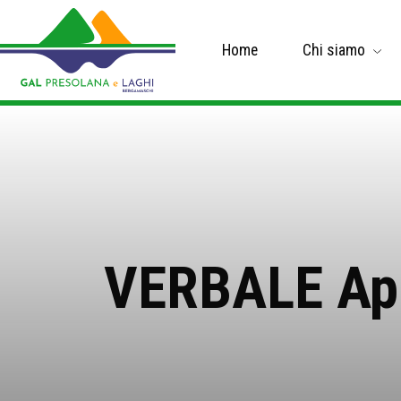
Home
Chi siamo
VERBALE App