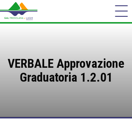
VERBALE Approvazione
Graduatoria 1.2.01