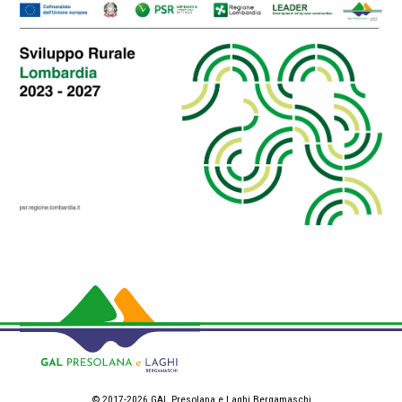
© 2017-2026 GAL Presolana e Laghi Bergamaschi