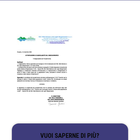
VUOI SAPERNE DI PIÙ?