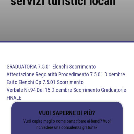
servizi turistici locali “
GRADUATORIA 7.5.01 Elenchi Scorrimento
Attestazione Regolarità Procedimento 7.5.01 Dicembre
Esito Elenchi Op 7.5.01 Scorrimento
Verbale Nr.94 Del 15 Dicembre Scorrimento Graduatorie
FINALE
VUOI SAPERNE DI PIÙ?
Vuoi capire meglio come partecipare ai bandi? Vuoi
richiedere una consulenza gratuita?