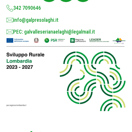
*
342 7090646
info@galpresolaghi.it
PEC: galvalleserianaelaghi@legalmail.it