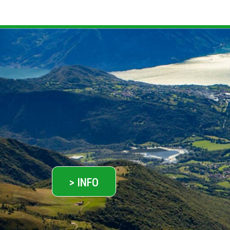
> INFO