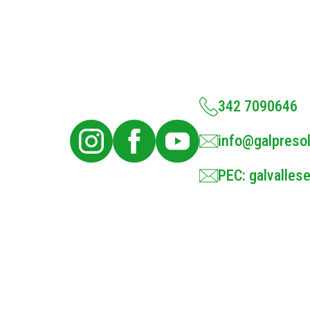
342 7090646
info@galpresol
PEC: galvallese