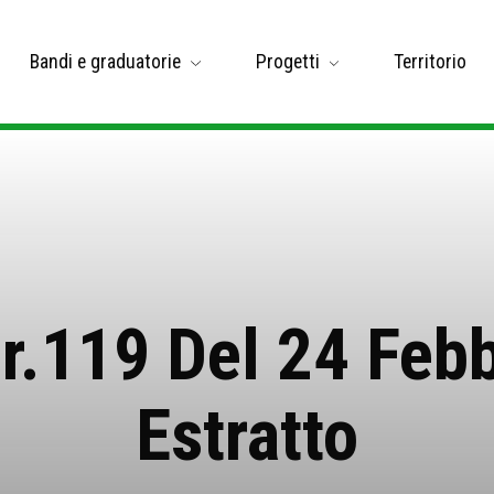
Bandi e graduatorie
Progetti
Territorio
r.119 Del 24 Feb
Estratto