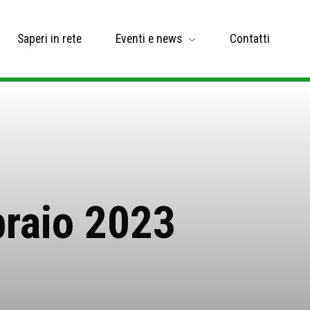
Saperi in rete
Eventi e news
Contatti
braio 2023