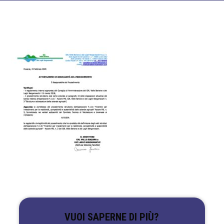
VUOI SAPERNE DI PIÙ?