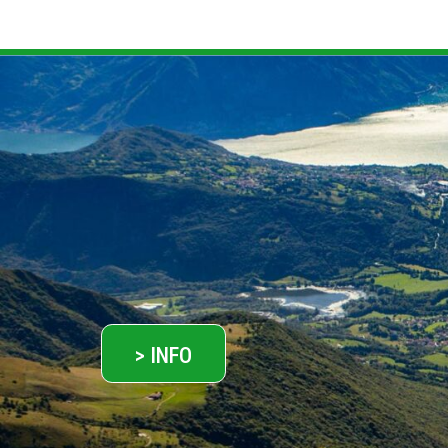
> INFO