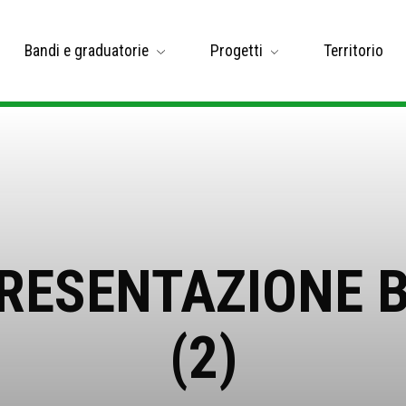
Bandi e graduatorie
Progetti
Territorio
RESENTAZIONE B
(2)