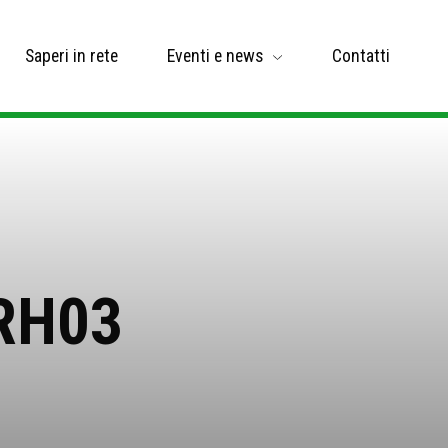
Saperi in rete
Eventi e news
Contatti
SRH03