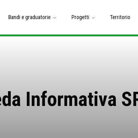
Bandi e graduatorie
Progetti
Territorio
da Informativa 