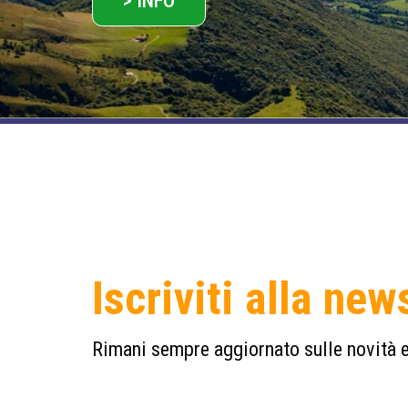
> INFO
Iscriviti alla new
Rimani sempre aggiornato sulle novità e