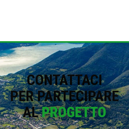
CONTATTACI
PER PARTECIPARE
AL
PROGETTO