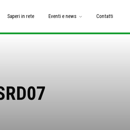
Saperi in rete
Eventi e news
Contatti
 SRD07