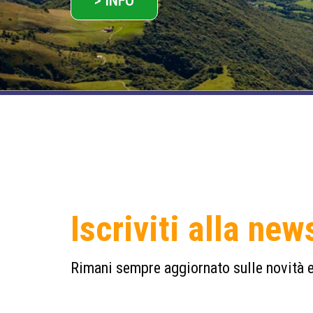
> INFO
Iscriviti alla new
Rimani sempre aggiornato sulle novità e