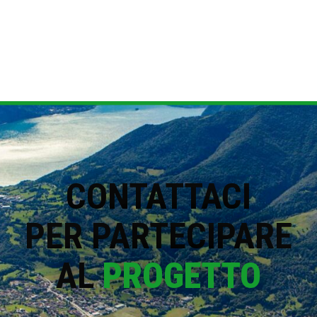
CONTATTACI
PER PARTECIPARE
AL
PROGETTO