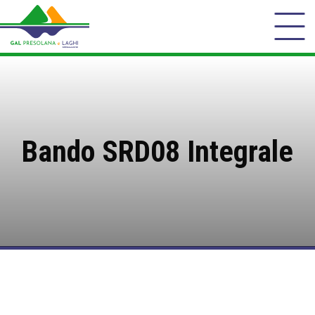
Bando SRD08 Integrale