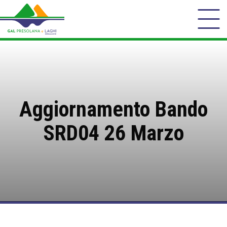
Aggiornamento Bando
SRD04 26 Marzo