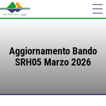
Aggiornamento Bando
SRH05 Marzo 2026