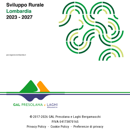
© 2017-2026 GAL Presolana e Laghi Bergamaschi
P.IVA 04173870165
Privacy Policy
-
Cookie Policy
-
Preferenze di privacy