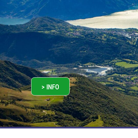
> INFO