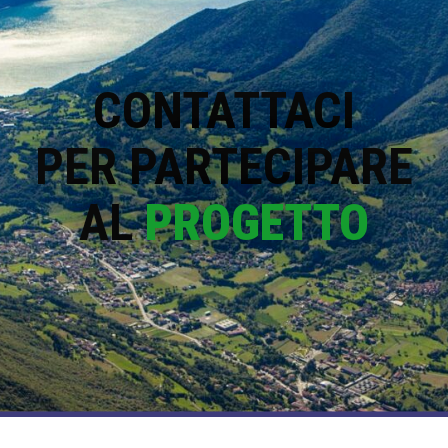
CONTATTACI
PER PARTECIPARE
AL
PROGETTO