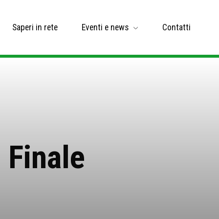
Saperi in rete
Eventi e news
Contatti
 Finale