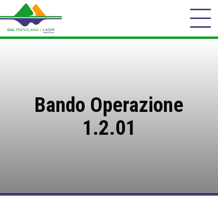
Bando Operazione
1.2.01