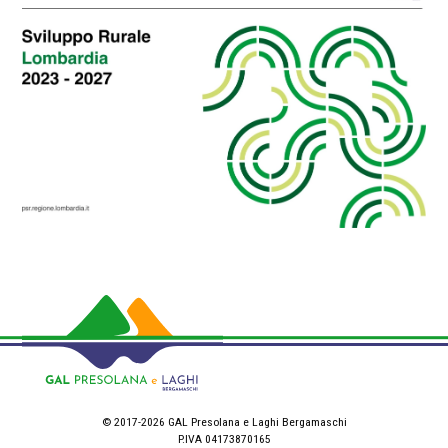
© 2017-2026 GAL Presolana e Laghi Bergamaschi
P.IVA 04173870165