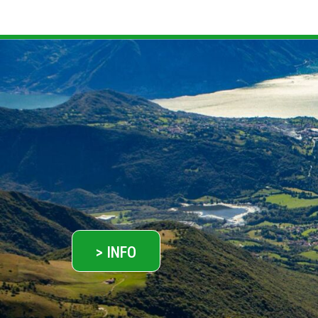
> INFO