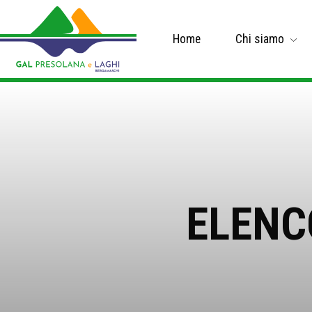
Home
Chi siamo
ELENC