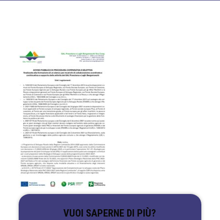
VUOI SAPERNE DI PIÙ?