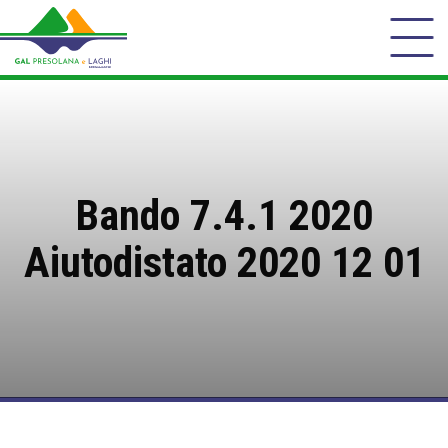
Bando 7.4.1 2020
Aiutodistato 2020 12 01