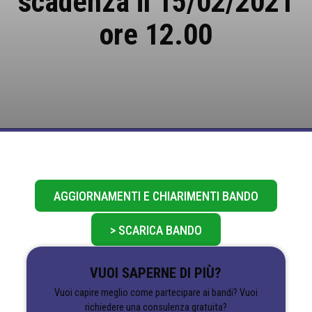
scadenza il 15/02/2021
ore 12.00
AGGIORNAMENTI E CHIARIMENTI BANDO
> SCARICA BANDO
VUOI SAPERNE DI PIÙ?
Vuoi capire meglio come partecipare ai bandi? Vuoi
richiedere una consulenza gratuita?