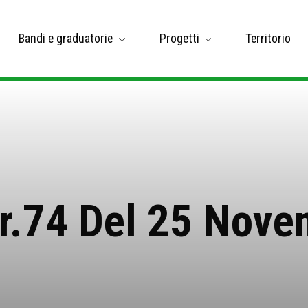
Bandi e graduatorie
Progetti
Territorio
r.74 Del 25 Nov