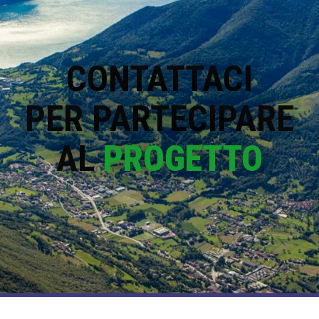
CONTATTACI
PER PARTECIPARE
AL
PROGETTO