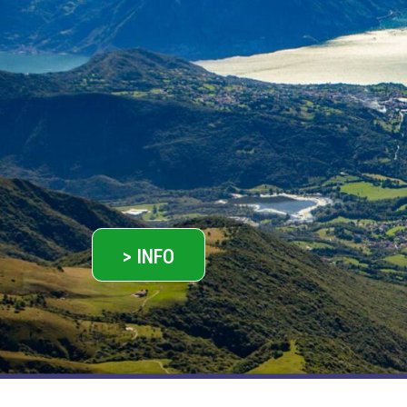
> INFO